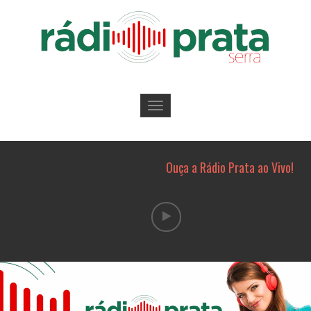
Toggle
navigation
Ouça a Rádio Prata ao Vivo!