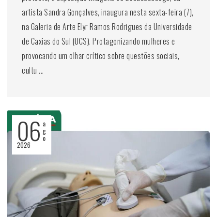
artista Sandra Gonçalves, inaugura nesta sexta-feira (7),
na Galeria de Arte Elyr Ramos Rodrigues da Universidade
de Caxias do Sul (UCS). Protagonizando mulheres e
provocando um olhar crítico sobre questões sociais,
cultu ...
06
a
g
o
2026