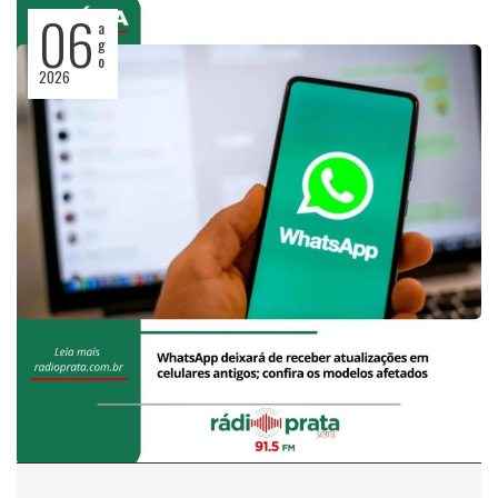
06
a
g
o
2026