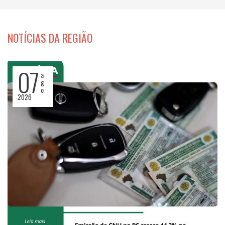
NOTÍCIAS DA REGIÃO
07
a
g
o
2026