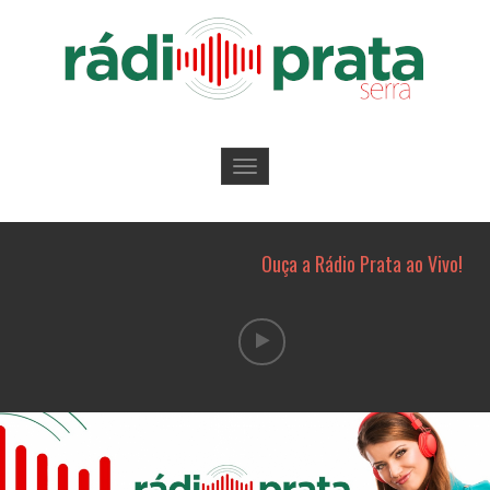
Toggle
navigation
Ouça a Rádio Prata ao Vivo!