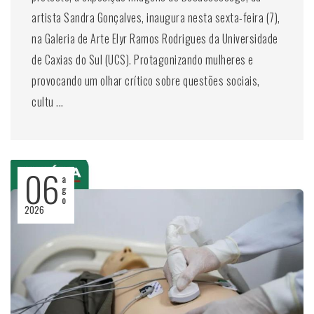
artista Sandra Gonçalves, inaugura nesta sexta-feira (7),
na Galeria de Arte Elyr Ramos Rodrigues da Universidade
de Caxias do Sul (UCS). Protagonizando mulheres e
provocando um olhar crítico sobre questões sociais,
cultu ...
06
a
g
o
2026