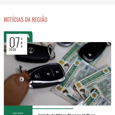
NOTÍCIAS DA REGIÃO
07
a
g
o
2026