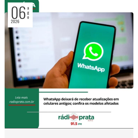
06
a
g
o
2026