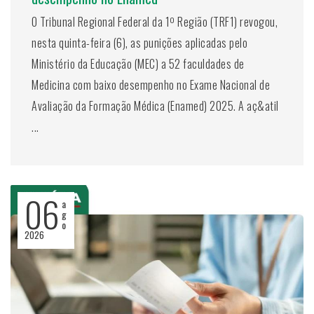
O Tribunal Regional Federal da 1º Região (TRF1) revogou,
nesta quinta-feira (6), as punições aplicadas pelo
Ministério da Educação (MEC) a 52 faculdades de
Medicina com baixo desempenho no Exame Nacional de
Avaliação da Formação Médica (Enamed) 2025. A aç&atil
...
06
a
g
o
2026