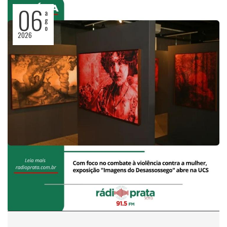
06
a
g
o
2026