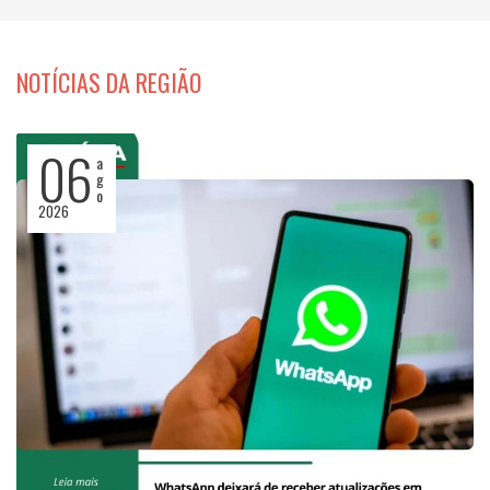
NOTÍCIAS DA REGIÃO
06
a
g
o
2026