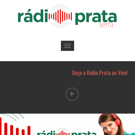
Toggle
navigation
Ouça a Rádio Prata ao Vivo!