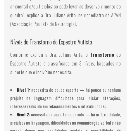
ambiental e/ou fisiológico pode levar ao desenvolvimento do
quadro”, explica a Dra. Juliana Arita, neuropediatra da APAN
(Associação Paulista de Neurologia).
Níveis do Transtorno do Espectro Autista
Conforme explica a Dra. Juliana Arita, o
Transtorno
do
Espectro Autista é classificado em 3 níveis, baseados no
suporte que o indivíduo necessita:
Nível 1:
necessita de pouco suporte — há pouco ou nenhum
prejuízo na linguagem, dificuldade para iniciar interações,
interesse reduzido em relacionamentos e inflexibilidade;
Nível 2
: necessita de suporte moderado — há inflexibilidade,
prejuízos na linguagem, dificuldades na comunicação verbal e não
verbal, danos nas habilidades sociais e possibilidade de