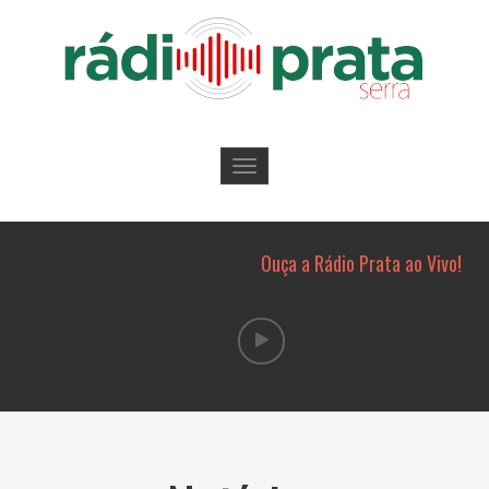
Toggle
navigation
Ouça a Rádio Prata ao Vivo!