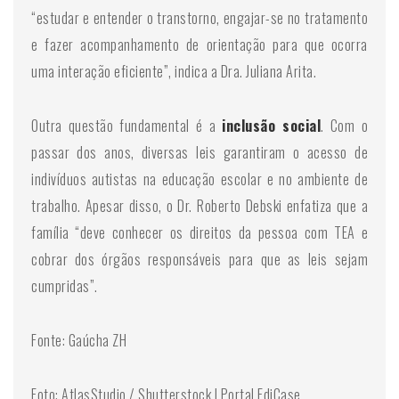
“estudar e entender o transtorno, engajar-se no tratamento
e fazer acompanhamento de orientação para que ocorra
uma interação eficiente”, indica a Dra. Juliana Arita.
Outra questão fundamental é a
inclusão social
. Com o
passar dos anos, diversas leis garantiram o acesso de
indivíduos autistas na educação escolar e no ambiente de
trabalho. Apesar disso, o Dr. Roberto Debski enfatiza que a
família “deve conhecer os direitos da pessoa com TEA e
cobrar dos órgãos responsáveis para que as leis sejam
cumpridas”.
Fonte: Gaúcha ZH
Foto: AtlasStudio / Shutterstock | Portal EdiCase