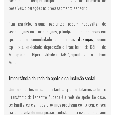
sessões de terapia ocupacional para a identificação de
possíveis alterações no processamento sensorial.
“Em paralelo, alguns pacientes podem necessitar de
associações com medicações, principalmente nos casos em
que ocorre comorbidade com outras
doenças
, como
epilepsia, ansiedade, depressão e Transtorno do Déficit de
Atenção com Hiperatividade (TDAH)”, aponta a Dra. Juliana
Arita.
Importância da rede de apoio e da inclusão social
Um dos pontos mais importantes quando falamos sobre o
Transtorno do Espectro Autista é a rede de apoio. No caso,
os familiares e amigos próximos precisam compreender seu
papel na vida de uma pessoa autista. Para isso, eles devem