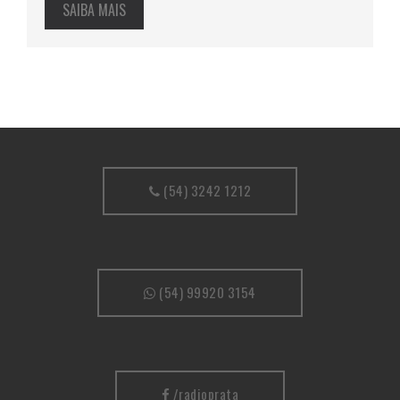
SAIBA MAIS
(54) 3242 1212
(54) 99920 3154
/radioprata