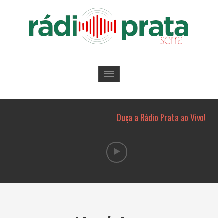
Toggle
navigation
Ouça a Rádio Prata ao Vivo!