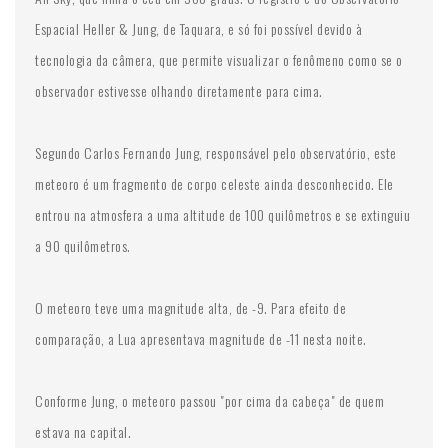
Espacial Heller & Jung, de Taquara, e só foi possível devido à
tecnologia da câmera, que permite visualizar o fenômeno como se o
observador estivesse olhando diretamente para cima.
Segundo Carlos Fernando Jung, responsável pelo observatório, este
meteoro é um fragmento de corpo celeste ainda desconhecido. Ele
entrou na atmosfera a uma altitude de 100 quilômetros e se extinguiu
a 90 quilômetros.
O meteoro teve uma magnitude alta, de -9. Para efeito de
comparação, a Lua apresentava magnitude de -11 nesta noite.
Conforme Jung, o meteoro passou "por cima da cabeça" de quem
estava na capital.