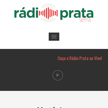
Toggle
navigation
Ouça a Rádio Prata ao Vivo!