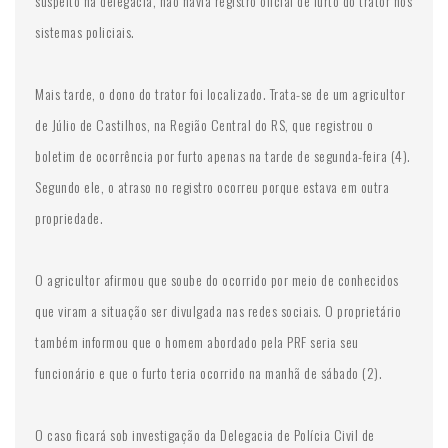
suspeito na delegacia, não havia registro oficial de furto do trator nos
sistemas policiais.
Mais tarde, o dono do trator foi localizado. Trata-se de um agricultor
de Júlio de Castilhos, na Região Central do RS, que registrou o
boletim de ocorrência por furto apenas na tarde de segunda-feira (4).
Segundo ele, o atraso no registro ocorreu porque estava em outra
propriedade.
O agricultor afirmou que soube do ocorrido por meio de conhecidos
que viram a situação ser divulgada nas redes sociais. O proprietário
também informou que o homem abordado pela PRF seria seu
funcionário e que o furto teria ocorrido na manhã de sábado (2).
O caso ficará sob investigação da Delegacia de Polícia Civil de