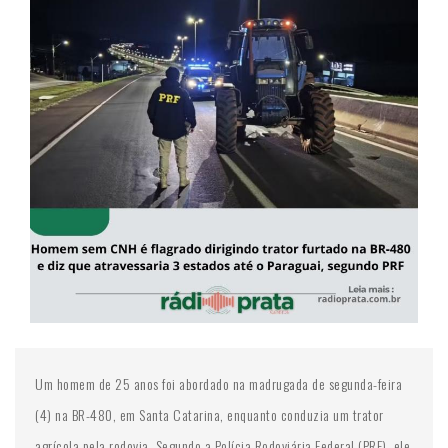
Um homem de 25 anos foi abordado na madrugada de segunda-feira
(4) na BR-480, em Santa Catarina, enquanto conduzia um trator
agrícola pela rodovia. Segundo a Polícia Rodoviária Federal (PRF), ele