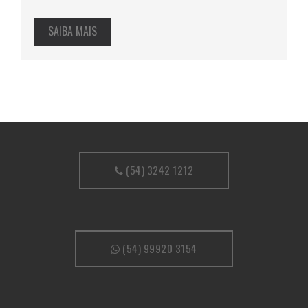
SAIBA MAIS
(54) 3242 1212
(54) 99920 3154