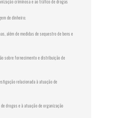
nização criminosa e ao tráfico de drogas
gem de dinheiro;
as, além de medidas de sequestro de bens e
ão sobre fornecimento e distribuição de
estigação relacionada à atuação de
 de drogas e à atuação de organização