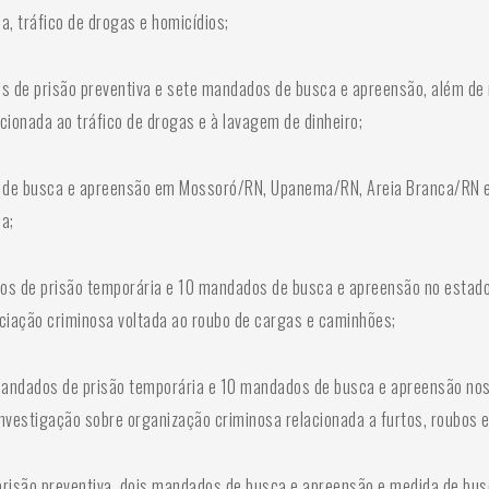
a, tráfico de drogas e homicídios;
os de prisão preventiva e sete mandados de busca e apreensão, além de
cionada ao tráfico de drogas e à lavagem de dinheiro;
 de busca e apreensão em Mossoró/RN, Upanema/RN, Areia Branca/RN e
a;
os de prisão temporária e 10 mandados de busca e apreensão no estado
ciação criminosa voltada ao roubo de cargas e caminhões;
andados de prisão temporária e 10 mandados de busca e apreensão nos
nvestigação sobre organização criminosa relacionada a furtos, roubos 
prisão preventiva, dois mandados de busca e apreensão e medida de bus