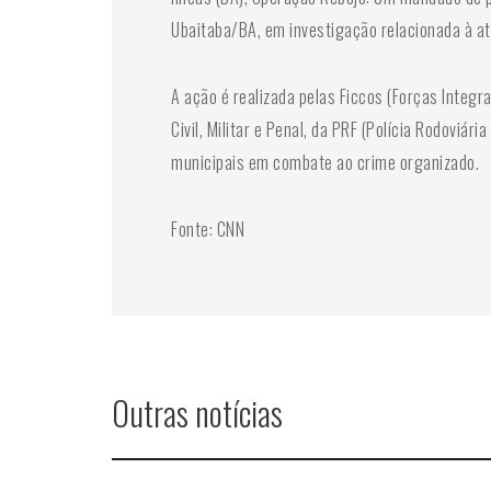
Ubaitaba/BA, em investigação relacionada à a
A ação é realizada pelas Ficcos (Forças Integ
Civil, Militar e Penal, da PRF (Polícia Rodoviá
municipais em combate ao crime organizado.
Fonte: CNN
Outras notícias