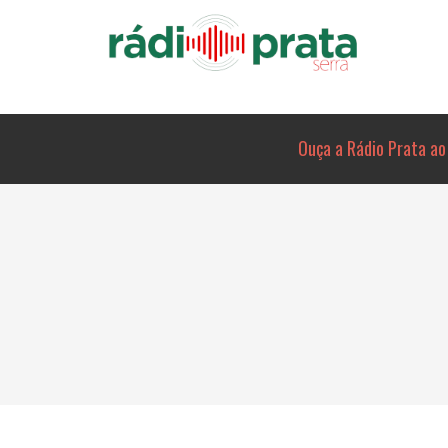
Ouça a Rádio Prata ao 