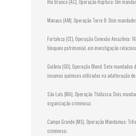
Rio Branco (AC), Operação Ruptura: Um mandad
Manaus (AM), Operação Torre 8: Dois mandados
Fortaleza (CE), Operação Conexão Amazônia: 
bloqueio patrimonial, em investigação relacion
Goiânia (GO), Operação Blend: Sete mandados 
insumos químicos utilizados na adulteração de
São Luís (MA), Operação Thálassa: Dois manda
organização criminosa;
Campo Grande (MS), Operação Mandamus: Três m
criminosa;