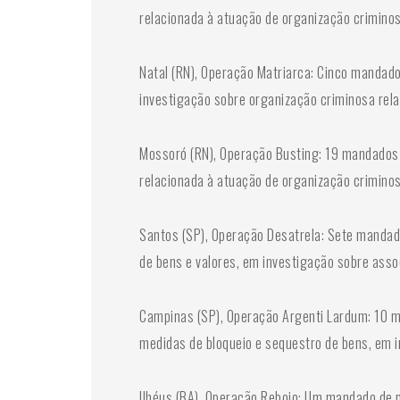
relacionada à atuação de organização criminos
Natal (RN), Operação Matriarca: Cinco mandad
investigação sobre organização criminosa rela
Mossoró (RN), Operação Busting: 19 mandados
relacionada à atuação de organização criminos
Santos (SP), Operação Desatrela: Sete mandad
de bens e valores, em investigação sobre asso
Campinas (SP), Operação Argenti Lardum: 10 m
medidas de bloqueio e sequestro de bens, em i
Ilhéus (BA), Operação Rebojo: Um mandado de 