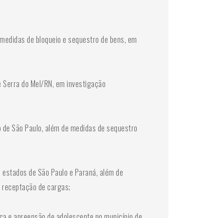
 medidas de bloqueio e sequestro de bens, em
 Serra do Mel/RN, em investigação
 de São Paulo, além de medidas de sequestro
 estados de São Paulo e Paraná, além de
e receptação de cargas;
ca e apreensão de adolescente no município de