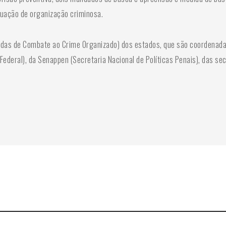
tuação de organização criminosa.
radas de Combate ao Crime Organizado) dos estados, que são coordenada
ria Federal), da Senappen (Secretaria Nacional de Políticas Penais), das 