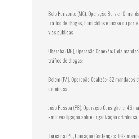
Belo Horizonte (MG), Operação Borak: 10 mand
tráfico de drogas, homicídios e posse ou port
vias públicas;
Uberaba (MG), Operação Conexão: Dois mandado
tráfico de drogas;
Belém (PA), Operação Coalizão: 32 mandados d
criminosa;
João Pessoa (PB), Operação Consigliere: 46 m
em investigação sobre organização criminosa, 
Teresina (PI), Operação Contenção: Três manda