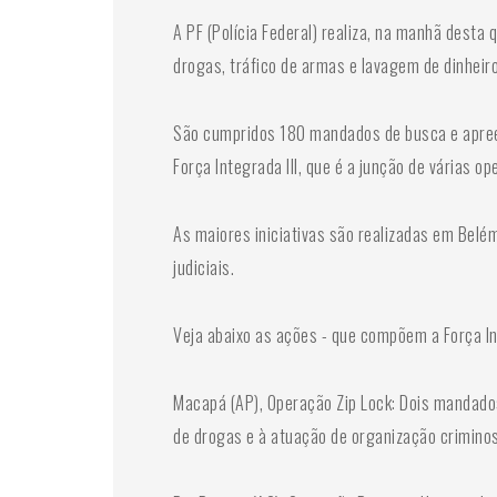
A PF (Polícia Federal) realiza, na manhã dest
drogas, tráfico de armas e lavagem de dinheiro
São cumpridos 180 mandados de busca e apreen
Força Integrada III, que é a junção de várias
As maiores iniciativas são realizadas em Bel
judiciais.
Veja abaixo as ações - que compõem a Força Int
Macapá (AP), Operação Zip Lock: Dois mandado
de drogas e à atuação de organização crimino