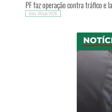
PF faz operação contra tráfico e 
Data: 08/jul/2026