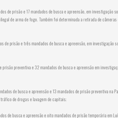
ados de prisão e 17 mandados de busca e apreensão, em investigação so
e ilegal de arma de fogo. Também foi determinada a retirada de câmeras 
s de prisão e três mandados de busca e apreensão, em investigação so
e prisão preventiva e 32 mandados de busca e apreensão em investigaç
andados de busca e apreensão e 13 mandados de prisão preventiva na Pa
tráfico de drogas e lavagem de capitais;
dos de busca e apreensão e oito mandados de prisão temporária em Luís 