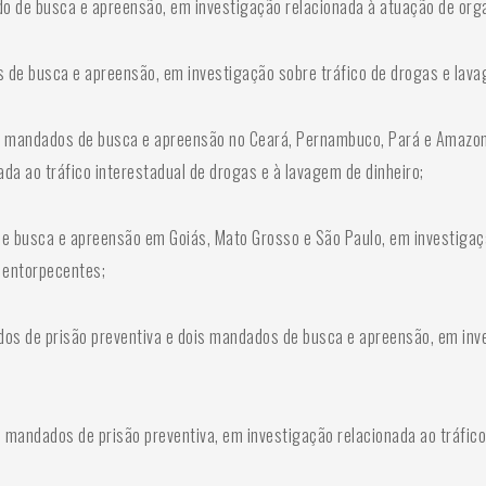
o de busca e apreensão, em investigação relacionada à atuação de orga
 de busca e apreensão, em investigação sobre tráfico de drogas e lava
16 mandados de busca e apreensão no Ceará, Pernambuco, Pará e Amazon
ada ao tráfico interestadual de drogas e à lavagem de dinheiro;
de busca e apreensão em Goiás, Mato Grosso e São Paulo, em investigaç
 entorpecentes;
dos de prisão preventiva e dois mandados de busca e apreensão, em inv
andados de prisão preventiva, em investigação relacionada ao tráfico