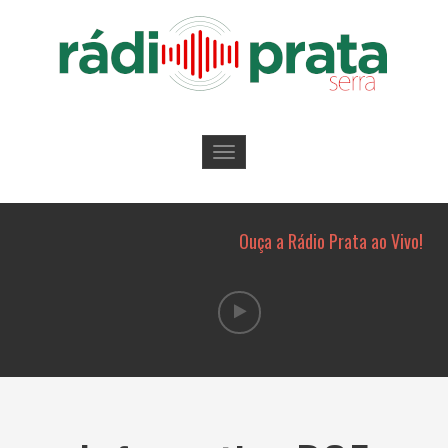
Toggle
navigation
Ouça a Rádio Prata ao Vivo!