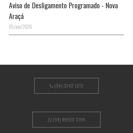
Aviso de Desligamento Programado - Nova
Araçá
05/jun/2026
(54) 3242 1212
(54) 99920 3154