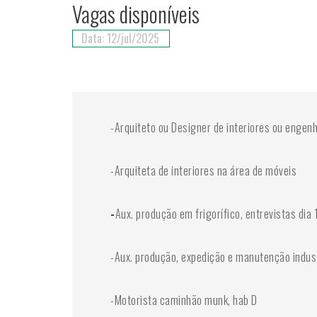
Vagas disponíveis
Data: 12/jul/2025
-Arquiteto ou Designer de interiores ou engenhe
-Arquiteta de interiores na área de móveis
-
Aux. produção em frigorífico, entrevistas dia
-Aux. produção, expedição e manutenção indust
-Motorista caminhão munk, hab D