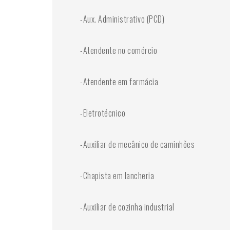
-Aux. Administrativo (PCD)
-Atendente no comércio
-Atendente em farmácia
-Eletrotécnico
-Auxiliar de mecânico de caminhões
-Chapista em lancheria
-Auxiliar de cozinha industrial