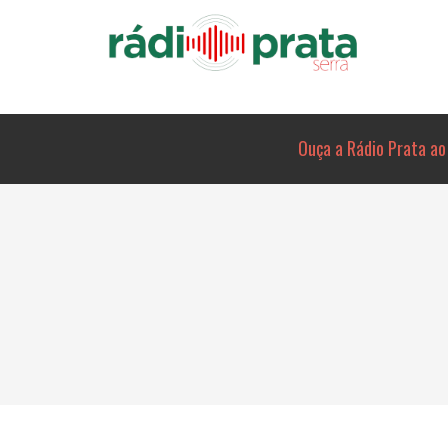
Ouça a Rádio Prata ao 