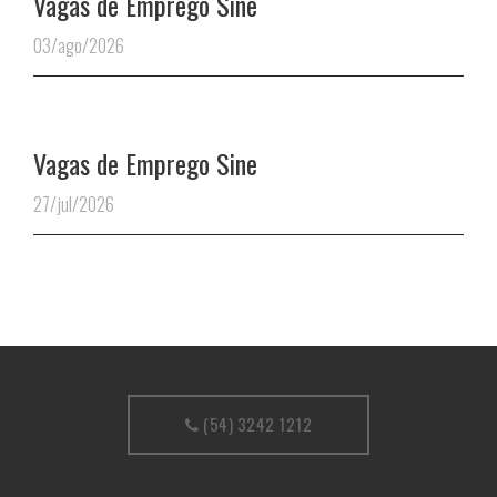
Vagas de Emprego Sine
03/ago/2026
Vagas de Emprego Sine
27/jul/2026
(54) 3242 1212