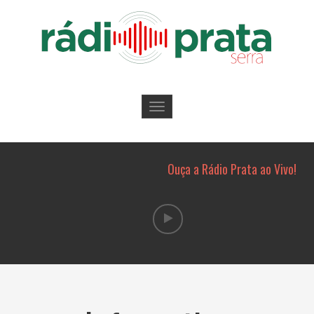
Toggle
navigation
Ouça a Rádio Prata ao Vivo!