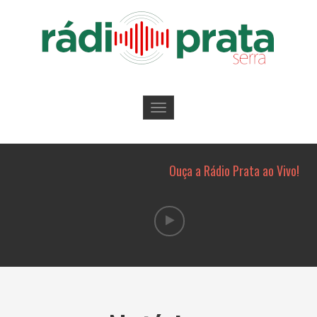
Toggle
navigation
Ouça a Rádio Prata ao Vivo!