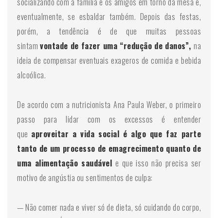
socializando com a família e os amigos em torno da mesa e,
eventualmente, se esbaldar também. Depois das festas,
porém, a tendência é de que muitas pessoas
sintam
vontade de fazer uma “redução de danos”,
na
ideia de compensar eventuais exageros de comida e bebida
alcoólica.
De acordo com a nutricionista Ana Paula Weber, o primeiro
passo para lidar com os excessos é entender
que
aproveitar a vida social é algo que faz parte
tanto de um processo de emagrecimento quanto de
uma alimentação saudável
e que isso não precisa ser
motivo de angústia ou sentimentos de culpa:
— Não comer nada e viver só de dieta, só cuidando do corpo,