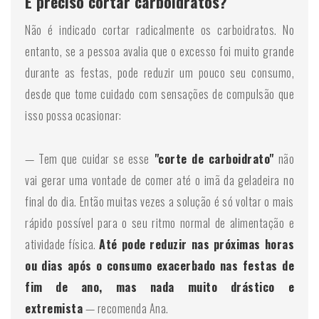
É preciso cortar carboidratos?
Não é indicado cortar radicalmente os carboidratos. No
entanto, se a pessoa avalia que o excesso foi muito grande
durante as festas, pode reduzir um pouco seu consumo,
desde que tome cuidado com sensações de compulsão que
isso possa ocasionar:
— Tem que cuidar se esse
"corte de carboidrato"
não
vai gerar uma vontade de comer até o imã da geladeira no
final do dia. Então muitas vezes a solução é só voltar o mais
rápido possível para o seu ritmo normal de alimentação e
atividade física.
Até pode reduzir nas próximas horas
ou dias após o consumo exacerbado nas festas de
fim de ano, mas nada muito drástico e
extremista
— recomenda Ana.