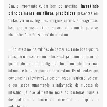
Sim, é importante cuidar bem do intestino,
investindo
principalmente em fibras prebióticas
presentes em
frutas, verduras, legumes e alguns cereais e oleaginosas.
Isso porque essas fibras servem de alimento para as
chamadas “bactérias boas” do intestino.
— No intestino, há milhões de bactérias, tanto boas quanto
ruins, e é necessário que as boas estejam sempre em maior
quantidade para ter boa digestão, boa imunidade e para não
inflamar e irritar a mucosa do intestino. Os alimentos que
comemos nas festas são ricos em açúcar, glúten e lactose,
o que acaba aumentando a inflamação da mucosa do
intestino, já que alimentam mais as bactérias ruins e
desequilibram a microbiota intestinal — explica a
nutricionista.