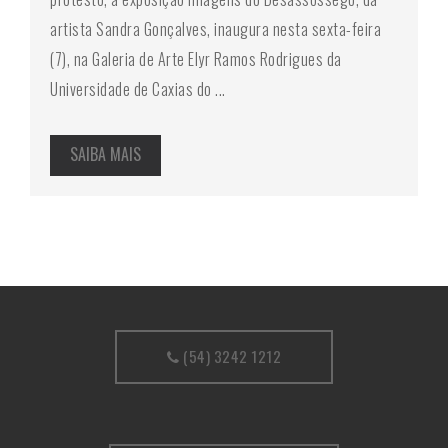
artista Sandra Gonçalves, inaugura nesta sexta-feira
(7), na Galeria de Arte Elyr Ramos Rodrigues da
Universidade de Caxias do ...
SAIBA MAIS
(54) 3242 1212