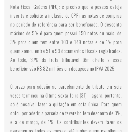
Nota Fiscal Gaúcha (NFG): é preciso que a pessoa esteja
inscrita e solicite a inclusão do CPF nas notas de compras
no período de referência para ser beneficiada. O desconto
máximo de 5% é para quem possui 150 notas ou mais, de
3% para quem tem entre 100 e 149 notas e de 1% para
quem somou entre 51 e 99 documentos fiscais registrados.
Ao todo, 37% da frota tributável têm direito a esse
benefício: são R$ 82 milhões em deduções no IPVA 2025.
O prazo para adesão ao parcelamento do tributo em seis
vezes terminou na última sexta-feira (31) – agora, portanto,
só é possível fazer a quitação em cota única. Para quem
optou por aderir, a parcela de fevereiro tem desconto de 3%,
e a de março, de 1%. Os contribuintes devem fazer os
pagamentos todos os meses, até junho: quem escolheu o