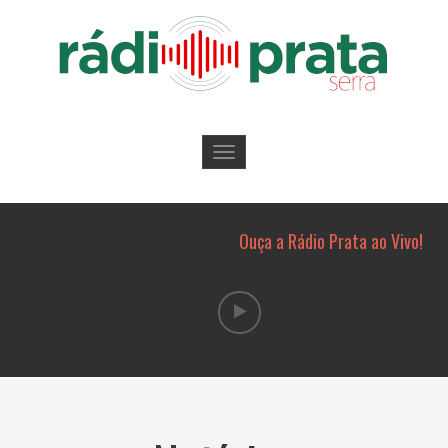
Toggle
navigation
Ouça a Rádio Prata ao Vivo!