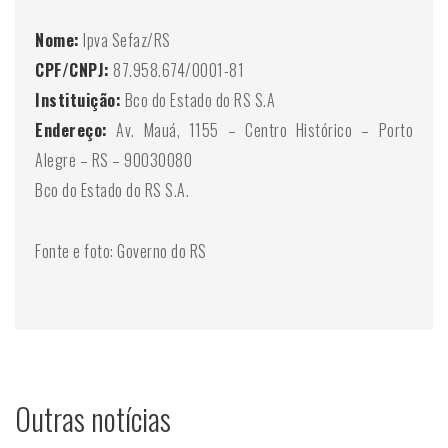
Nome:
Ipva Sefaz/RS
CPF/CNPJ:
87.958.674/0001-81
Instituição:
Bco do Estado do RS S.A
Endereço:
Av. Mauá, 1155 – Centro Histórico – Porto
Alegre – RS – 90030080
Bco do Estado do RS S.A.
Fonte e foto: Governo do RS
Outras notícias