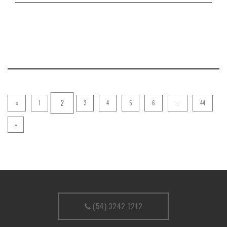
2
«
1
3
4
5
6
...
44
»
(54) 3242 1212