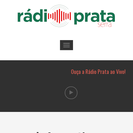
Toggle
navigation
Ouça a Rádio Prata ao Vivo!