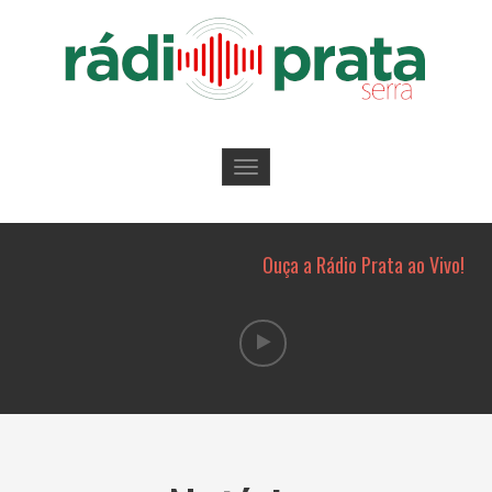
Toggle
navigation
Ouça a Rádio Prata ao Vivo!