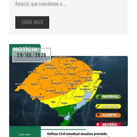
Amaral, que coordenou a ...
SAIBA MAIS
28/JUL/2026