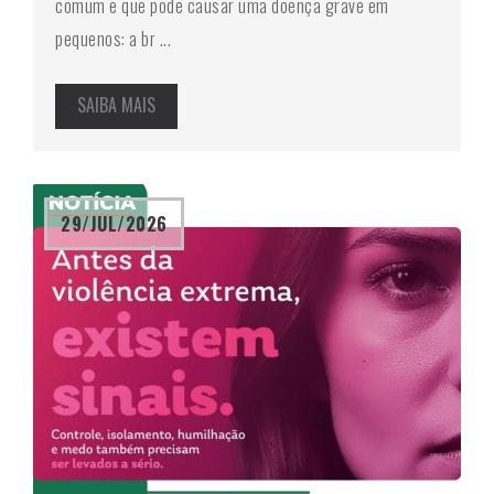
comum e que pode causar uma doença grave em
pequenos: a br ...
SAIBA MAIS
29/JUL/2026